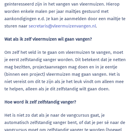
geïnteresseerd zijn in het vangen van vleermuizen. Hierop
worden enkele malen per jaar mailtjes gestuurd met
aankondigingen e.d. Je kan je aanmelden door een mailtje te
sturen naar
secretaris@vleermuizenvangen.nl
.
Wat als ik zelf vleermuizen wil gaan vangen?
Om zelf het veld in te gaan om vleermuizen te vangen, moet
je eerst zelfstandig vanger worden. Dit betekent dat je netten
mag bezitten, projectaanvragen mag doen en in je eentje
(binnen een project) vleermuizen mag gaan vangen. Het is
niet vereist om dit te zijn als je het leuk vindt om alleen mee
te helpen, alleen als je dit zelfstandig wilt gaan doen.
Hoe word ik zelf zelfstandig vanger?
Het is niet zo dat als je naar de vangcursus gaat, je
automatisch zelfstandig vanger bent, of dat je per sé naar de
vangcursus moet om zelfstandig vanger te worden (hoewel