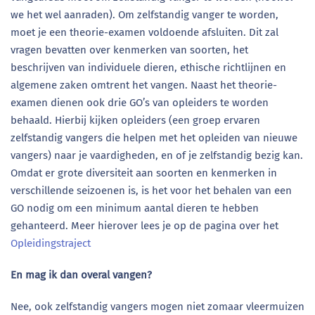
we het wel aanraden). Om zelfstandig vanger te worden,
moet je een theorie-examen voldoende afsluiten. Dit zal
vragen bevatten over kenmerken van soorten, het
beschrijven van individuele dieren, ethische richtlijnen en
algemene zaken omtrent het vangen. Naast het theorie-
examen dienen ook drie GO’s van opleiders te worden
behaald. Hierbij kijken opleiders (een groep ervaren
zelfstandig vangers die helpen met het opleiden van nieuwe
vangers) naar je vaardigheden, en of je zelfstandig bezig kan.
Omdat er grote diversiteit aan soorten en kenmerken in
verschillende seizoenen is, is het voor het behalen van een
GO nodig om een minimum aantal dieren te hebben
gehanteerd. Meer hierover lees je op de pagina over het
Opleidingstraject
En mag ik dan overal vangen?
Nee, ook zelfstandig vangers mogen niet zomaar vleermuizen