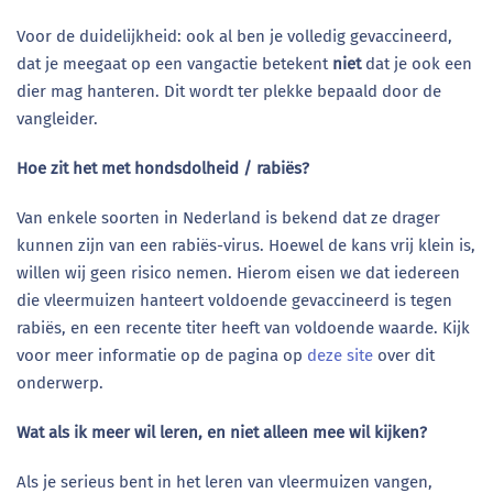
Voor de duidelijkheid: ook al ben je volledig gevaccineerd,
dat je meegaat op een vangactie betekent
niet
dat je ook een
dier mag hanteren. Dit wordt ter plekke bepaald door de
vangleider.
Hoe zit het met hondsdolheid / rabiës?
Van enkele soorten in Nederland is bekend dat ze drager
kunnen zijn van een rabiës-virus. Hoewel de kans vrij klein is,
willen wij geen risico nemen. Hierom eisen we dat iedereen
die vleermuizen hanteert voldoende gevaccineerd is tegen
rabiës, en een recente titer heeft van voldoende waarde. Kijk
voor meer informatie op de pagina op
deze site
over dit
onderwerp.
Wat als ik meer wil leren, en niet alleen mee wil kijken?
Als je serieus bent in het leren van vleermuizen vangen,