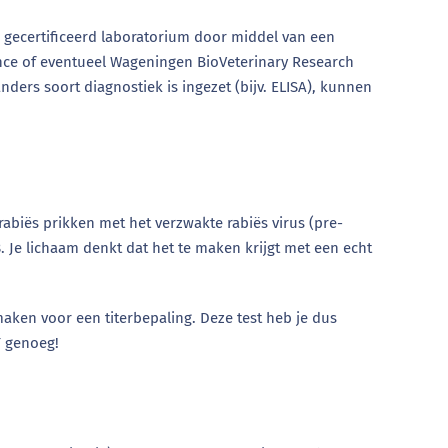
 gecertificeerd laboratorium door middel van een
ience of eventueel Wageningen BioVeterinary Research
ders soort diagnostiek is ingezet (bijv. ELISA), kunnen
rabiës prikken met het verzwakte rabiës virus (pre-
28. Je lichaam denkt dat het te maken krijgt met een echt
maken voor een titerbepaling. Deze test heb je dus
T genoeg!