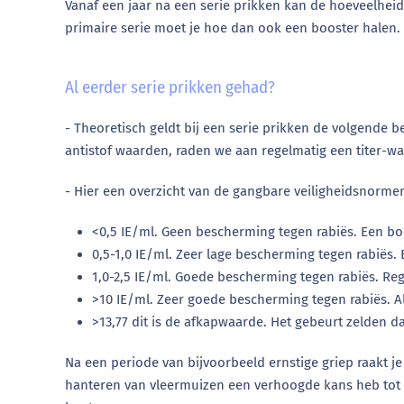
Vanaf een jaar na een serie prikken kan de hoeveelheid a
primaire serie moet je hoe dan ook een booster halen.
Al eerder serie prikken gehad?
- Theoretisch geldt bij een serie prikken de volgende b
antistof waarden, raden we aan regelmatig een titer-wa
- Hier een overzicht van de gangbare veiligheidsnorme
<0,5 IE/ml. Geen bescherming tegen rabiës. Een boo
0,5-1,0 IE/ml. Zeer lage bescherming tegen rabiës. 
1,0-2,5 IE/ml. Goede bescherming tegen rabiës. Reg
>10 IE/ml. Zeer goede bescherming tegen rabiës. A
>13,77 dit is de afkapwaarde. Het gebeurt zelden da
Na een periode van bijvoorbeeld ernstige griep raakt 
hanteren van vleermuizen een verhoogde kans heb tot blo