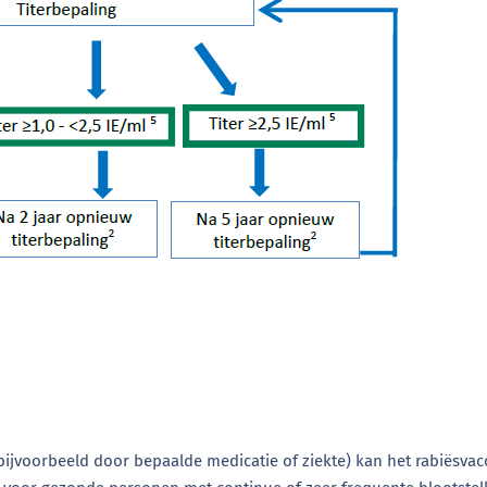
voorbeeld door bepaalde medicatie of ziekte) kan het rabiësvacci