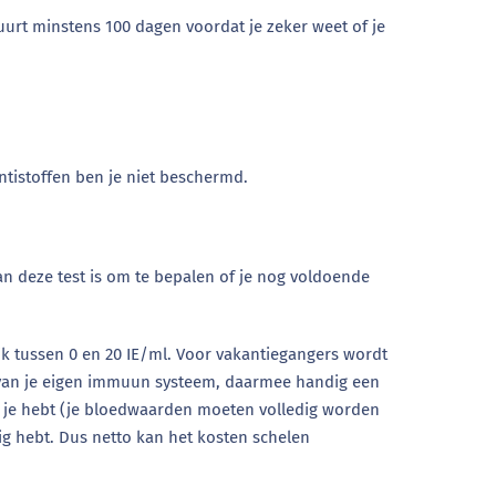
uurt minstens 100 dagen voordat je zeker weet of je
ntistoffen ben je niet beschermd.
an deze test is om te bepalen of je nog voldoende
jk tussen 0 en 20 IE/ml. Voor vakantiegangers wordt
ng van je eigen immuun systeem, daarmee handig een
fen je hebt (je bloedwaarden moeten volledig worden
dig hebt. Dus netto kan het kosten schelen