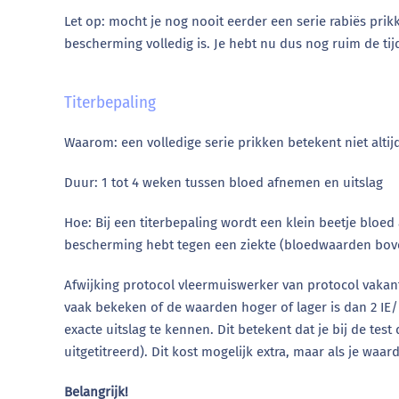
Let op: mocht je nog nooit eerder een serie rabiës pri
bescherming volledig is. Je hebt nu dus nog ruim de tijd
Titerbepaling
Waarom: een volledige serie prikken betekent niet alti
Duur: 1 tot 4 weken tussen bloed afnemen en uitslag
Hoe: Bij een titerbepaling wordt een klein beetje bloe
bescherming hebt tegen een ziekte (bloedwaarden bove
Afwijking protocol vleermuiswerker van protocol vakant
vaak bekeken of de waarden hoger of lager is dan 2 IE/
exacte uitslag te kennen. Dit betekent dat je bij de te
uitgetitreerd). Dit kost mogelijk extra, maar als je wa
Belangrijk!