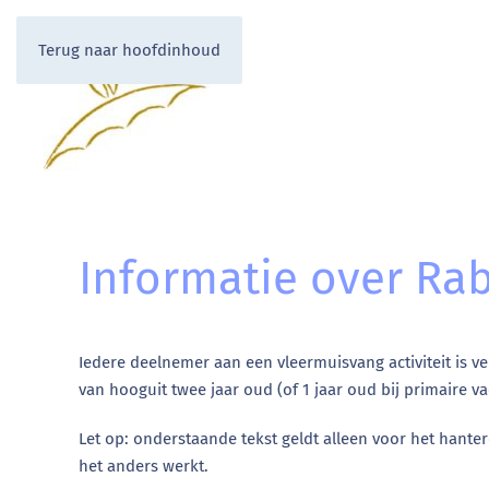
LOGIN
Terug naar hoofdinhoud
Informatie over Ra
Iedere deelnemer aan een vleermuisvang activiteit is v
van hooguit twee jaar oud (of 1 jaar oud bij primaire va
Let op: onderstaande tekst geldt alleen voor het hante
het anders werkt.