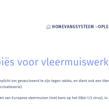
HOME
VANGSYSTEEM
OPLE
biës voor vleermuiswerk
erplicht om gevaccineerd te zijn tegen rabiës, en dient ook een ti
ccinatieserie).
ren van Europese vleermuizen (met kans op het EBLV-1/2 virus), i