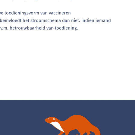
. De toedieningsvorm van vaccineren
et beïnvloedt het stroomschema dan niet. Indien iemand
i.v.m. betrouwbaarheid van toediening.