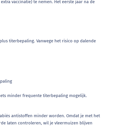
 extra vaccinatie) te nemen. Het eerste jaar na de
 plus titerbepaling. Vanwege het risico op dalende
epaling
ets minder frequente titerbepaling mogelijk.
rabiës antistoffen minder worden. Omdat je met het
de laten controleren, wil je vleermuizen blijven