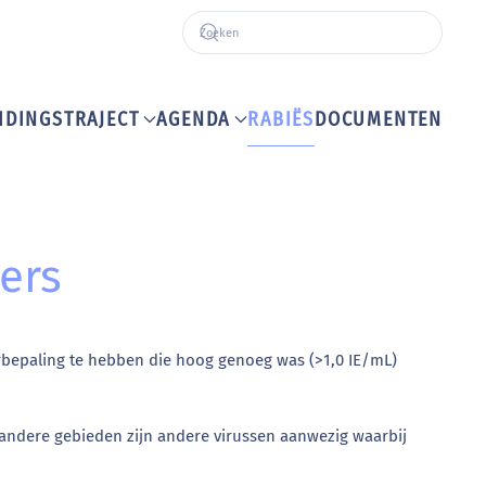
IDINGSTRAJECT
AGENDA
RABIËS
DOCUMENTEN
ers
terbepaling te hebben die hoog genoeg was (>1,0 IE/mL)
n andere gebieden zijn andere virussen aanwezig waarbij