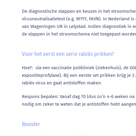
De diagnostische stappen en keuzes in het stroomsche
virusneutralisatietest (e.g. RFFIT, FAVN). In Nederland
van Wageningen UR in Lelystad. Indien diagnostiek in ee
de stappen in het stroomschema niet toegepast worde
Voor het eerst een serie rabiës prikken?
Hoe?: via een vaccinatie polikliniek (ziekenhuis), de G
expositieprofylaxe). Bij een eerste set prikken krijg je
rabiës virus en gaat antistoffen maken.
Respons bepalen: Vanaf dag 70 (dus zo’n 4-6 weken na d
nodig om zeker te weten dat je antistoffen hebt aangem
Booster