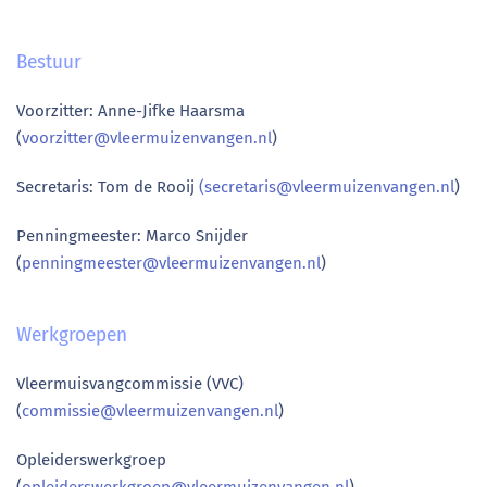
Bestuur
Voorzitter: Anne-Jifke Haarsma
(
voorzitter@vleermuizenvangen.nl
)
Secretaris: Tom de Rooij
(secretaris@vleermuizenvangen.nl
)
Penningmeester: Marco Snijder
(
penningmeester@vleermuizenvangen.nl
)
Werkgroepen
Vleermuisvangcommissie (VVC)
(
commissie@vleermuizenvangen.nl
)
Opleiderswerkgroep