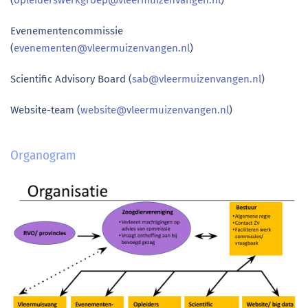
(
opleiderswerkgroep@vleermuizenvangen.nl
)
Evenementencommissie
(
evenementen@vleermuizenvangen.nl
)
Scientific Advisory Board (
sab@vleermuizenvangen.nl
)
Website-team (
website@vleermuizenvangen.nl
)
Organogram